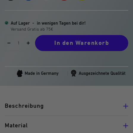
Matter
Auf Lager
-
in wenigen Tagen bei dir!
In den Warenkorb
Menge
Menge
verringern
erhöhen
Made in Germany
Ausgezeichnete Qualität
Beschreibung
Material