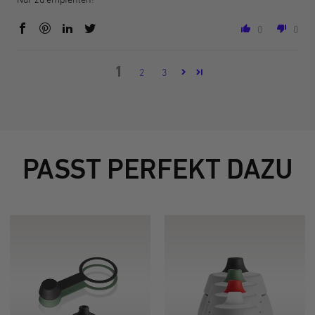
0
0
1
2
3
PASST PERFEKT DAZU