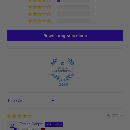
3
0
0
0
Bewertung schreiben
100.0
Sort by
07/22/2026
Tobias Geiger
Böblingen, DE