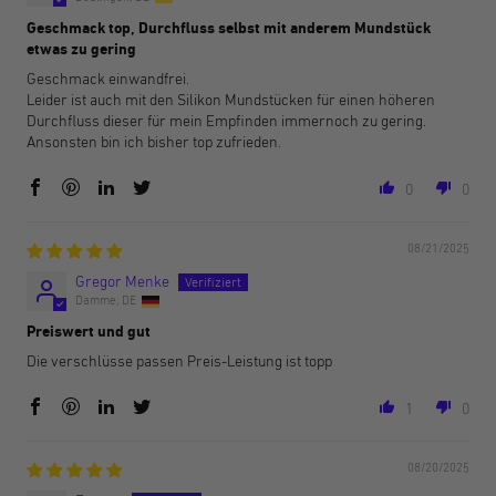
Geschmack top, Durchfluss selbst mit anderem Mundstück
etwas zu gering
Geschmack einwandfrei.
Leider ist auch mit den Silikon Mundstücken für einen höheren
Durchfluss dieser für mein Empfinden immernoch zu gering.
Ansonsten bin ich bisher top zufrieden.
0
0
08/21/2025
Gregor Menke
Damme, DE
Preiswert und gut
Die verschlüsse passen Preis-Leistung ist topp
1
0
08/20/2025