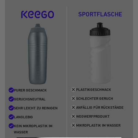
gehen
gehen
gehen
gehen
gehen
SPORTFLASCHE
PLASTIKGESCHMACK
PURER GESCHMACK
SCHLECHTER GERUCH
GERUCHSNEUTRAL
ANFÄLLIG FÜR RÜCKSTÄNDE
SEHR LEICHT ZU REINIGEN
WEGWERFPRODUKT
LANGLEBIG
MIKROPLASTIK IM WASSER
KEIN MIKROPLASTIK IM
WASSER