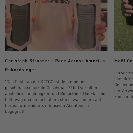
Maël Co
Christoph Strasser - Race Across Amerika
Rekordsieger
Ich vertr
plastikfr
"Das Beste an der KEEGO ist der reine und
Gesundhei
geschmacksneutrale Geschmack! Und vor allem
die Verwe
auch ihre Langlebigkeit und Robustheit. Die Flasche
Zeichen f
hält ewig und einfach allem stand, was einem auf
herausfordernden & intensiven Abenteuern
begegnet!"