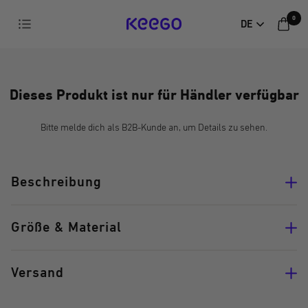
Direkt
0
Navigation
DE
zum
KEEGO
Inhalt
Dieses Produkt ist nur für Händler verfügbar
Bitte melde dich als B2B-Kunde an, um Details zu sehen.
Beschreibung
Größe & Material
Versand