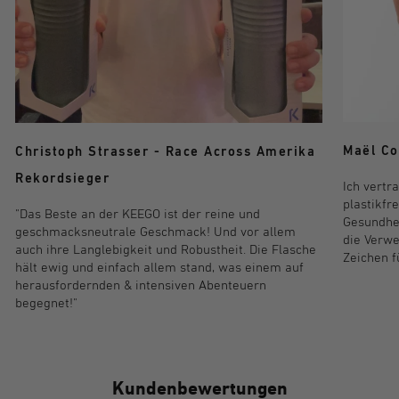
Maël Co
Christoph Strasser - Race Across Amerika
Rekordsieger
Ich vertr
plastikfr
"Das Beste an der KEEGO ist der reine und
Gesundhei
geschmacksneutrale Geschmack! Und vor allem
die Verwe
auch ihre Langlebigkeit und Robustheit. Die Flasche
Zeichen f
hält ewig und einfach allem stand, was einem auf
herausfordernden & intensiven Abenteuern
begegnet!"
Kundenbewertungen