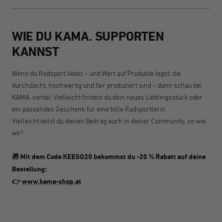
WIE DU KAMA. SUPPORTEN
KANNST
Wenn du Radsport liebst – und Wert auf Produkte legst, die
durchdacht, hochwertig und fair produziert sind – dann schau bei
KAMA. vorbei. Vielleicht findest du dein neues Lieblingsstück oder
ein passendes Geschenk für eine tolle Radsportlerin.
Vielleicht teilst du diesen Beitrag auch in deiner Community, so wie
wir!
Mit dem Code KEEGO20 bekommst du -20 % Rabatt auf deine
🎁
Bestellung:
www.kama-shop.a
t
👉