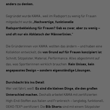
anders zu denken.
Gegründet wurde KAMA., weil im Radsport zu wenig für Frauen
mitgedacht wurde.
„Hochwertige, funktionelle
Radsportbekleidung für Frauen? Gab es zwar, aber zu wenig –
und oft nur ein Abklatsch der Männerlinien.“
Die Gründerinnen von KAMA. wollten das ändern – und haben eine
Kollektion entwickelt, die
von Grund auf für Frauen konzipiert ist
:
Schnitt, Sitzpolster, Material, Performance. Alles abgestimmt auf
das, was Sportlerinnen wirklich brauchen.
Kein Unisex, kein
angepasstes Design – sondern eigenständige Lösungen.
Durchdacht bis ins Detail
Wer viel fährt, weiß:
Es sind die kleinen Dinge, die den großen
Unterschied machen.
Deshalb arbeitet KAMA mit zertifizierten
High-End-Stoffen aus Italien und Frankreich – langlebig, funktionell,
OEKO-TEX®-zertifiziert. Die
Bib Shorts
sind mit einem Sitzpolster