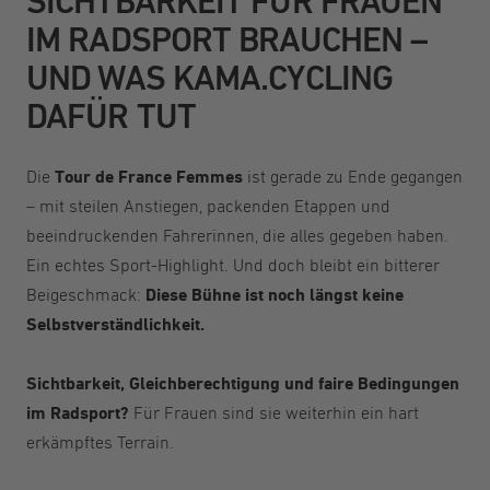
SICHTBARKEIT FÜR FRAUEN
IM RADSPORT BRAUCHEN –
UND WAS KAMA.CYCLING
DAFÜR TUT
Die
Tour de France Femmes
ist gerade zu Ende gegangen
– mit steilen Anstiegen, packenden Etappen und
beeindruckenden Fahrerinnen, die alles gegeben haben.
Ein echtes Sport-Highlight. Und doch bleibt ein bitterer
Beigeschmack:
Diese Bühne ist noch längst keine
Selbstverständlichkeit.
Sichtbarkeit, Gleichberechtigung und faire Bedingungen
im Radsport?
Für Frauen sind sie weiterhin ein hart
erkämpftes Terrain.