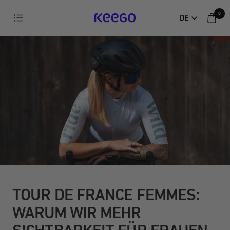
Direkt
0
Navigation
DE
zum
KEEGO
Inhalt
TOUR DE FRANCE FEMMES:
WARUM WIR MEHR