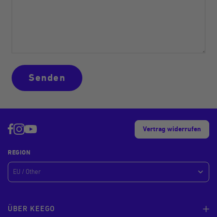
Senden
Vertrag widerrufen
REGION
ÜBER KEEGO