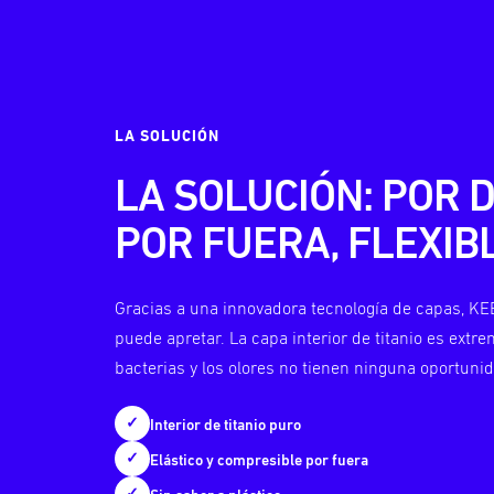
LA SOLUCIÓN
LA SOLUCIÓN: POR D
POR FUERA, FLEXIB
Gracias a una innovadora tecnología de capas, KEE
puede apretar. La capa interior de titanio es extr
bacterias y los olores no tienen ninguna oportuni
✓
Interior de titanio puro
✓
Elástico y compresible por fuera
✓