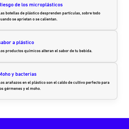
Riesgo de los microplásticos
Las botellas de plástico desprenden partículas, sobre todo
cuando se aprietan o se calientan.
sabor a plástico
Los productos químicos alteran el sabor de tu bebida.
Moho y bacterias
os arañazos en el plástico son el caldo de cultivo perfecto para
los gérmenes y el moho.