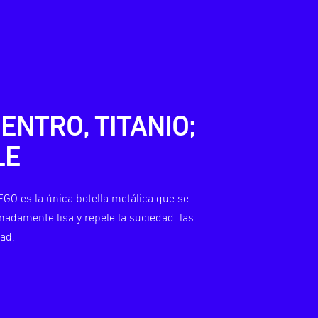
ENTRO, TITANIO;
LE
GO es la única botella metálica que se
emadamente lisa y repele la suciedad: las
dad.