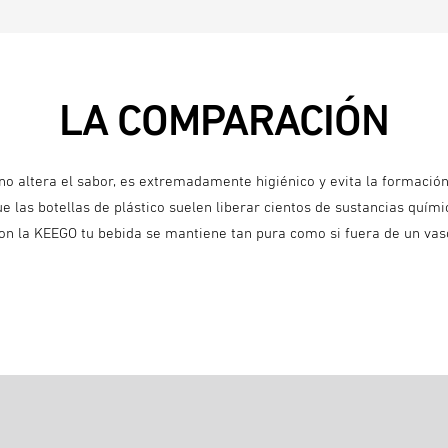
LA COMPARACIÓN
o no altera el sabor, es extremadamente higiénico y evita la formació
e las botellas de plástico suelen liberar cientos de sustancias quími
on la KEEGO tu bebida se mantiene tan pura como si fuera de un vas