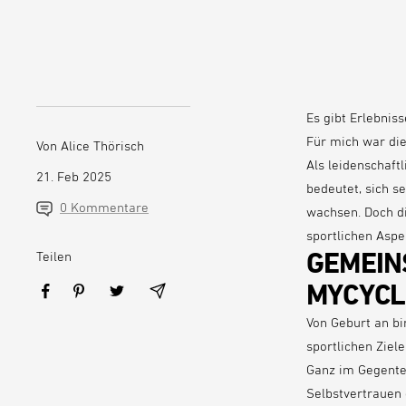
Es gibt Erlebniss
Für mich war di
Von Alice Thörisch
Als leidenschaftl
21. Feb 2025
bedeutet, sich s
0 Kommentare
wachsen. Doch d
sportlichen Aspe
GEMEIN
Teilen
MYCYCL
Von Geburt an bi
sportlichen Ziele
Ganz im Gegentei
Selbstvertrauen 