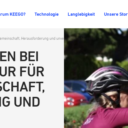
rum KEEGO?
Technologie
Langlebigkeit
Unsere Stor
Gemeinschaft, Herausforderung und unvergessliche Momente
EN BEI
UR FÜR
SCHAFT,
G UND