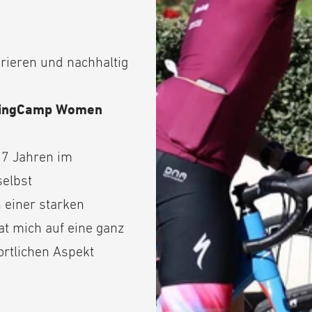
pirieren und nachhaltig
lingCamp Women
 17 Jahren im
selbst
 einer starken
t mich auf eine ganz
ortlichen Aspekt