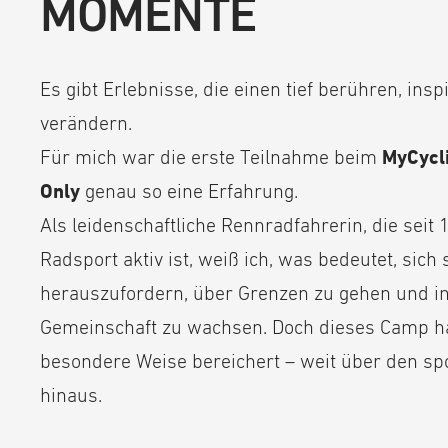
MOMENTE
Es gibt Erlebnisse, die einen tief berühren, ins
verändern.
Für mich war die erste Teilnahme beim
MyCyc
Only
genau so eine Erfahrung.
Als leidenschaftliche Rennradfahrerin, die seit
Radsport aktiv ist, weiß ich, was bedeutet, sich 
herauszufordern, über Grenzen zu gehen und in
Gemeinschaft zu wachsen. Doch dieses Camp ha
besondere Weise bereichert – weit über den sp
hinaus.