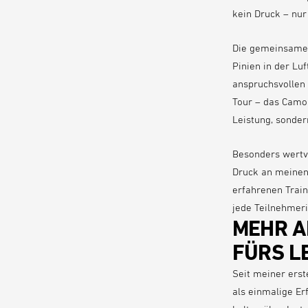
kein Druck – nur
Die gemeinsamen
Pinien in der Luf
anspruchsvollen 
Tour – das Camo 
Leistung, sonder
Besonders wertvo
Druck an meinen 
erfahrenen Train
jede Teilnehmer
MEHR A
FÜRS L
Seit meiner ers
als einmalige Er